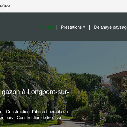
r-Orge
Accueil
Prestations
Delahaye paysag
x gazon à Longpont-sur-
le - Construction d'abris et pergola en
 en bois - Construction de terrasse