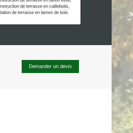
nstruction de terrasse en caillebotis,
éation de terrasse en lames de bois
Demander un devis