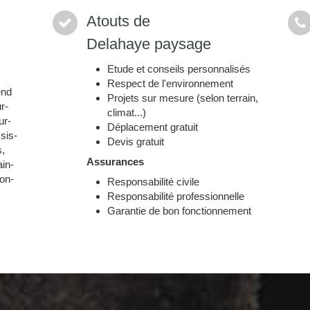
Atouts de
Delahaye paysage
Etude et conseils personnalisés
Respect de l'environnement
end
Projets sur mesure (selon terrain,
r-
climat...)
ur-
Déplacement gratuit
sis-
Devis gratuit
s,
Assurances
in-
son-
Responsabilité civile
Responsabilité professionnelle
Garantie de bon fonctionnement