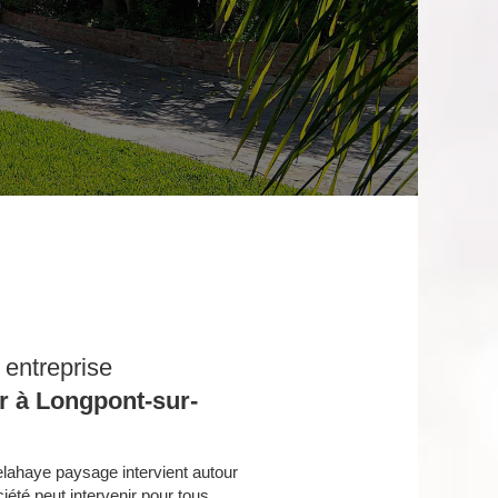
e entreprise
r à Longpont-sur-
elahaye paysage intervient autour
ciété peut intervenir pour tous