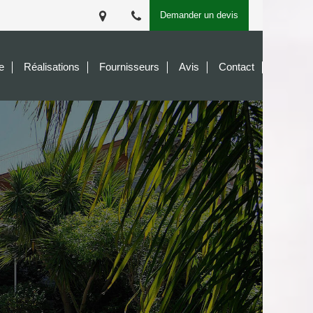
Demander un devis
e
Réalisations
Fournisseurs
Avis
Contact