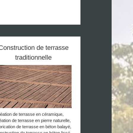
Construction de terrasse
traditionnelle
éation de terrasse en céramique,
éation de terrasse en pierre naturelle,
brication de terrasse en béton balayé,
nstruction de terrasse en béton lissé,