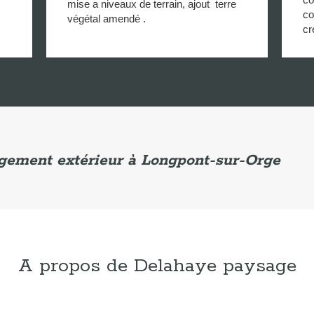
mise a niveaux de terrain, ajout terre
co
végétal amendé .
cr
agement extérieur à Longpont-sur-Orge
A propos de Delahaye paysage