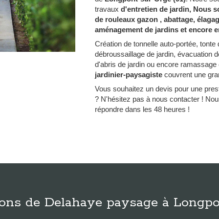
travaux
d'entretien de jardin, Nous 
de rouleaux gazon , abattage, élagage 
aménagement de jardins et encore en
Création de tonnelle auto-portée, tonte 
débroussaillage de jardin, évacuation d
d'abris de jardin ou encore ramassage d
jardinier-paysagiste
couvrent une gran
Vous souhaitez un devis pour une pres
? N'hésitez pas à nous contacter ! N
répondre dans les 48 heures !
ions de Delahaye paysage à Longp