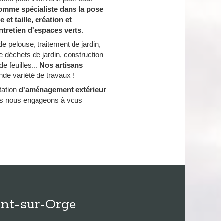
somme spécialiste dans la pose
et taille, création et
tretien d'espaces verts
.
de pelouse, traitement de jardin,
e déchets de jardin, construction
e feuilles...
Nos artisans
de variété de travaux !
tation
d'aménagement extérieur
ous nous engageons à vous
ont-sur-Orge