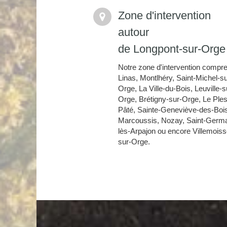
Zone d'intervention
autour
de Longpont-sur-Orge
Notre zone d'intervention compr
Linas, Montlhéry, Saint-Michel-su
Orge, La Ville-du-Bois, Leuville-s
Orge, Brétigny-sur-Orge, Le Ples
Pâté, Sainte-Geneviève-des-Boi
Marcoussis, Nozay, Saint-Germa
lès-Arpajon ou encore Villemois
sur-Orge.