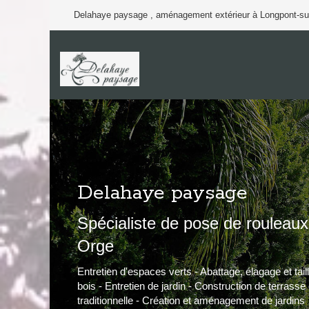
Delahaye paysage , aménagement extérieur à Longpont-su
Delahaye paysage
Spécialiste de pose de rouleau
Orge
Entretien d'espaces verts - Abattage, élagage et tail
bois - Entretien de jardin - Construction de terrasse
traditionnelle - Création et aménagement de jardins