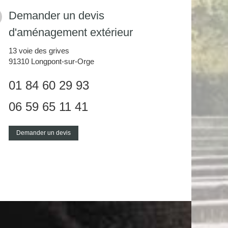
Demander un devis
d'aménagement extérieur
13 voie des grives
91310
Longpont-sur-Orge
01 84 60 29 93
06 59 65 11 41
Demander un devis