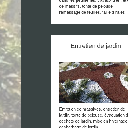
dans les jardineries, travaux d'entret
de massifs, tonte de pelouse,
ramassage de feuilles, taille d'haies
Entretien de jardin
Entretien de massives, entretien de
jardin, tonte de pelouse, évacuation 
déchets de jardin, mise en hivernage
désherbage de jardin