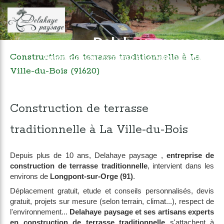
Delahaye paysage
Construction de terrasse traditionnelle à La
Aménagement extérieur à Longpont-sur-Orge
Ville-du-Bois (91620)
Construction de terrasse
traditionnelle à La Ville-du-Bois
Depuis plus de 10 ans, Delahaye paysage ,
entreprise de
construction de terrasse traditionnelle
, intervient dans les
environs de
Longpont-sur-Orge (91)
.
Déplacement gratuit, etude et conseils personnalisés, devis
gratuit, projets sur mesure (selon terrain, climat...), respect de
l'environnement...
Delahaye paysage et ses artisans experts
en construction de terrasse traditionnelle
s'attachent à